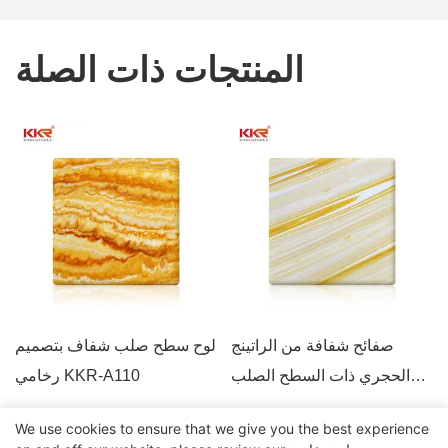
المنتجات ذات الصلة
صفائح شفافة من الراتينج
لوح سطح صلب شفاف بتصميم
الحجري ذات السطح الصلب
رخامي KKR-A110
حديثًا KKR-A106
We use cookies to ensure that we give you the best experience