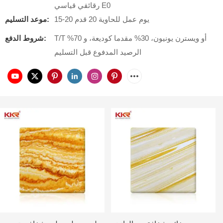
رقائقي قياسي E0
15-20 يوم عمل للحاوية 20 قدم
موعد التسليم:
T/T أو ويسترن يونيون، 30% مقدما كوديعة، و 70%
شروط الدفع:
الرصيد المدفوع قبل التسليم