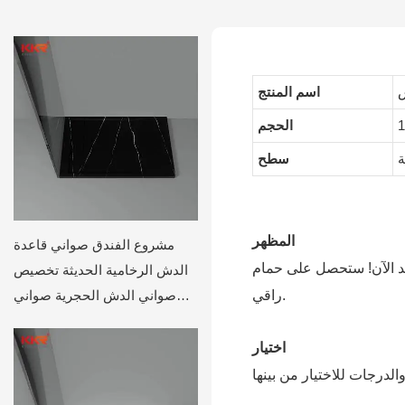
ش
اسم المنتج
الحجم
ة
سطح
المظهر
مشروع الفندق صواني قاعدة
عد الآن! ستحصل على حمام
الدش الرخامية الحديثة تخصيص
راقي.
صواني الدش الحجرية صواني
الدش
اختيار