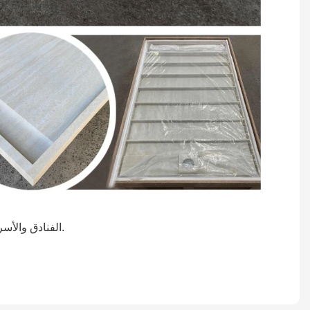
الفنادق والأسر وصالات الألعاب الرياضية وصالونات التجميل، الخ.