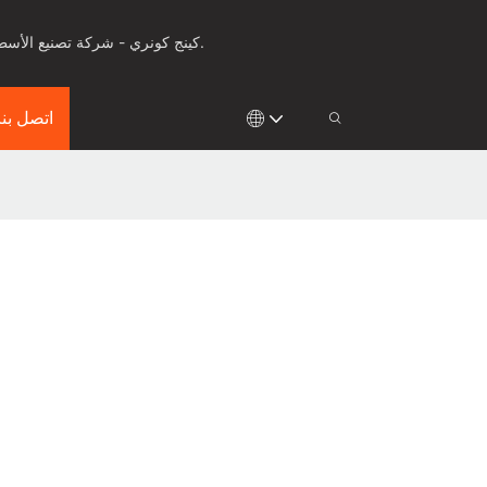
كينج كونري - شركة تصنيع الأسطح الصلبة للأدوات الصحية، وأسطح العمل والألواح الصلبة لأكثر من 25 عامًا، مع ابتكار في مجال التشكيل الحراري والقولبة.
اتصل بنا