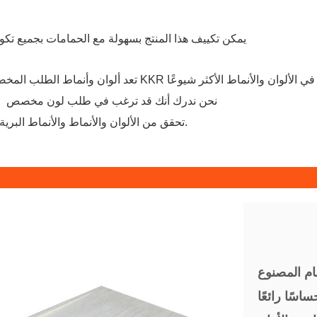
يمكن تكييف هذا المنتج بسهولة مع الحمامات بجميع تكويناتها ويمكن تركيبه بنفسك
في تلك الحالات، اسأل عنا
نحن ندرك أنك قد ترغب في طلب لون مخصص
تحقق من الألوان والأنماط والأنماط البرية التي يمكنك الحصول عليها.
ام المصنوع
سًا رائعًا