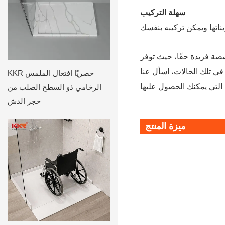
سهلة التركيب
KKR حصريًا افتعال الملمس
الرخامي ذو السطح الصلب من
حجر الدش
ميزة المنتج