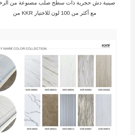
صينية دش حجرية ذات سطح صلب مصنوعة من الرخ
من KKR مع أكثر من 100 لون للاختيار