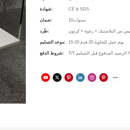
CE & SGS
شهادة:
سنوات10
ضمان:
س من البلاستيك + رغوة + كرتون
طَرد:
15-20 يوم عمل للحاوية 20 قدم
موعد التسليم:
شروط الدفع: