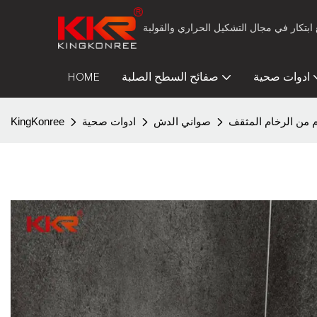
ادوات صحية
صفائح السطح الصلبة
HOME
من الرخام المثقف
صواني الدش
ادوات صحية
KingKonree