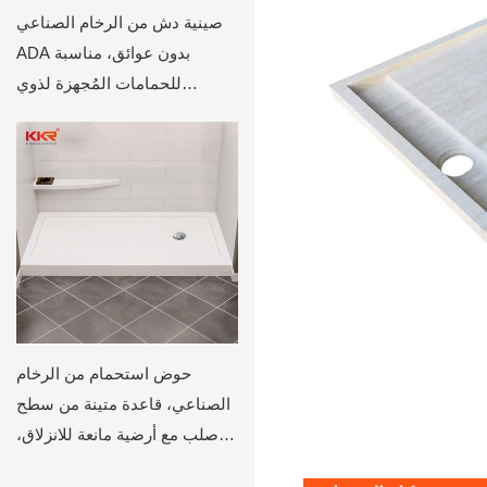
صينية دش من الرخام الصناعي
ADA بدون عوائق، مناسبة
للحمامات المُجهزة لذوي
الاحتياجات الخاصة
حوض استحمام من الرخام
الصناعي، قاعدة متينة من سطح
صلب مع أرضية مانعة للانزلاق،
تتوفر مقاسات حسب الطلب