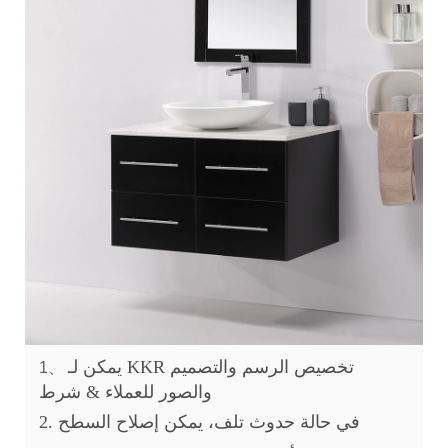
يمكن لـ KKR تخصيص الرسم والتصميم
1、
والصور للعملاء & شرط
2. في حالة حدوث تلف، يمكن إصلاح السطح