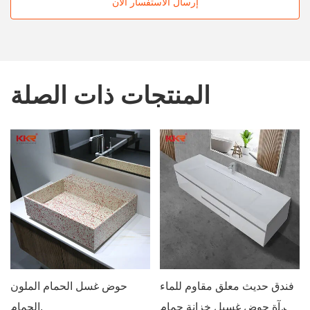
إرسال الاستفسار الآن
المنتجات ذات الصلة
فندق حديث معلق مقاوم للماء
حوض غسل الحمام الملون
مرآة حوض غسيل خزانة حمام
الحمام.