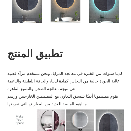
تطبيق المنتج
لدينا سنوات من الخبرة في معالجة المرايا، ونحن نستخدم مرآة فضية
عالية الجودة خالية من النحاس كمادة لدينا، والحافة اللطيفة والناعمة
هي نتيجة معالجة الطحن والتلميع الماهرة.
يقوم مصممونا أيضًا بتنسيق التعاون مع المصممين الخارجيين ورسم
مفاهيم المنصة للعديد من المعارض التي نعرضها.