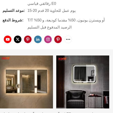
رقائقي قياسي E0
15-20 يوم عمل للحاوية 20 قدم
موعد التسليم:
T/T أو ويسترن يونيون، 50% مقدما كوديعة، و 50%
شروط الدفع:
الرصيد المدفوع قبل التسليم