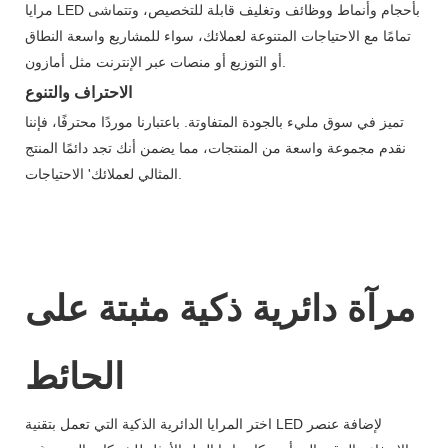
مرايا LED بأحجام وأنماط ووظائف وتغليف قابلة للتخصيص، وتتماشى
تمامًا مع الاحتياجات المتنوعة لعملائك، سواء للمشاريع واسعة النطاق
أو التوزيع أو منصات عبر الإنترنت مثل أمازون.
الاحتراف والتنوع
تميز في سوق مليء بالجودة المتفاوتة. باعتبارنا موردًا محترفًا، فإننا
نقدم مجموعة واسعة من المنتجات، مما يضمن أنك تجد دائمًا المنتج
المثالي لعملائك' الاحتياجات.
مرآة دائرية ذكية مثبتة على
الحائط
اختر المرايا الدائرية الذكية التي تعمل بتقنية LED لإضافة عنصر