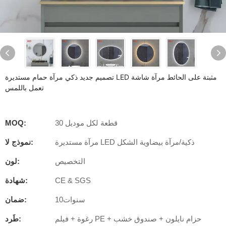
تصميم جديد ذكي مرآة حمام مستديرة LED مثبتة على الحائط مرآة شاشة
تعمل باللمس
30 قطعة لكل موديل
MOQ:
مرآة مستديرة LED ذكية/مرآة بيضاوية الشكل
نموذج لا:
التخصيص
لون:
CE & SGS
شهادة:
سنوات10
ضمان:
رغوة + فيلم PE + حزام نايلون + صندوق خشب
طَرد: