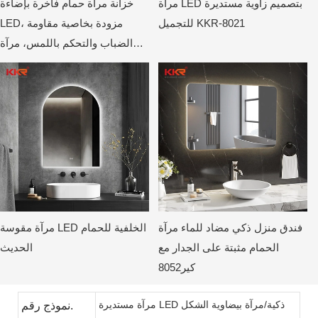
مرآة LED بتصميم زاوية مستديرة
خزانة مرآة حمام فاخرة بإضاءة
للتجميل KKR-8021
LED، مزودة بخاصية مقاومة
الضباب والتحكم باللمس، مرآة
حائطية على طراز الفنادق
فندق منزل ذكي مضاد للماء مرآة
مرآة مقوسة LED الخلفية للحمام
الحمام مثبتة على الجدار مع
الحديث
كير8052
مرآة مستديرة LED ذكية/مرآة بيضاوية الشكل
نموذج رقم.