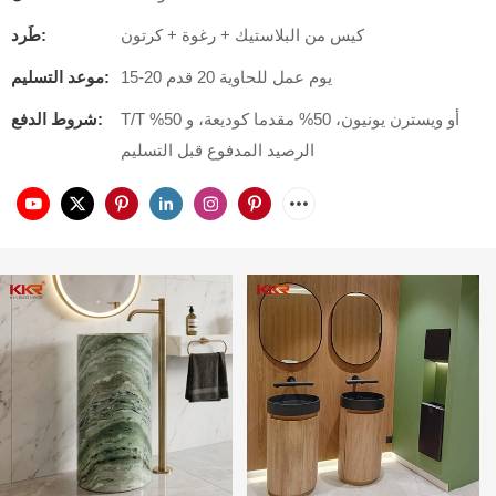
كيس من البلاستيك + رغوة + كرتون
طَرد:
15-20 يوم عمل للحاوية 20 قدم
موعد التسليم:
T/T أو ويسترن يونيون، 50% مقدما كوديعة، و 50%
شروط الدفع:
الرصيد المدفوع قبل التسليم