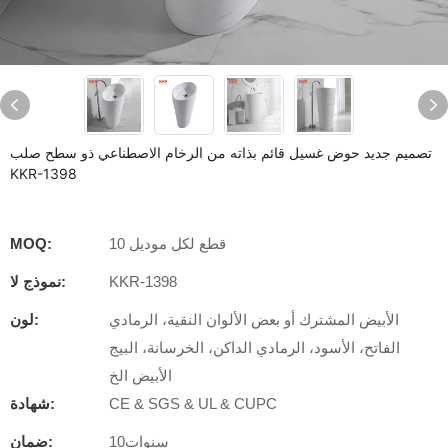
تصميم جديد حوض غسيل قائم بذاته من الرخام الاصطناعي ذو سطح صلب
KKR-1398
10 قطع لكل موديل
MOQ:
KKR-1398
نموذج لا:
الأبيض المشترك أو بعض الألوان النقية، الرمادي
لون:
الفاتح، الأسود، الرمادي الداكن، الخرسانة، البيج
الأبيض الخ
CE & SGS & UL & CUPC
شهادة:
سنوات10
ضمان: