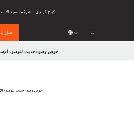
كينج كونري - شركة تصنيع الأسطح الصلبة للأدوات الصحية، وأسطح العمل والألواح الصلبة لأكثر من 25 عامًا، مع ابتكار في مجال التشكيل الحراري والقولبة.
اتصل بنا
حوض وضوء حديث للوضوء الإسلا
حوض وضوء حديث للوضوء الإس