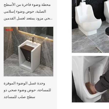
محطة وضوء فاخرة من الأسطح
الصلبة، حوض وضوء إسلامي
صحي مزود بمقعد لغسل القدمين
ومسند يد، وحدة وضوء للمسجد
من أجل وضوء فعال
وحدة غسل الوضوء الموفرة
للمساحة، حوض وضوء صحي ذو
سطح صلب للمساجد