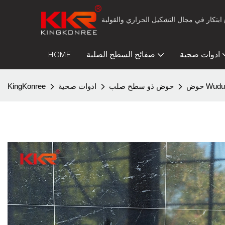
ادوات صحية
صفائح السطح الصلبة
HOME
Wudu W
حوض ذو سطح صلب
ادوات صحية
KingKonree