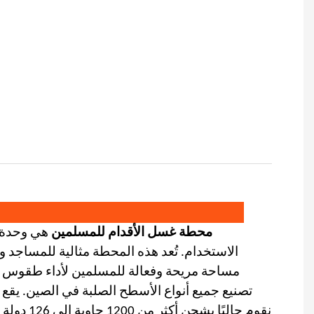
محطة غسل الأقدام للمسلمين
هي وحدة م
الاستخدام. تُعد هذه المحطة مثالية للمساجد و
مساحة مريحة وفعالة للمسلمين لأداء طقوس غسل
تصنيع جميع أنواع
الأسطح الصلبة
في الصين. يقع م
نقوم حاليًا بشحن أكثر من 1200 حاوية إلى 126 دولة سنويًا، تشمل