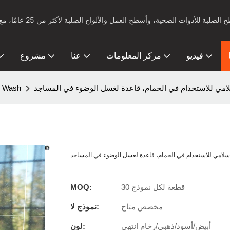
فيديو
مركز المعلومات
عنا
مشروع
مي للاستخدام في الحمام، قاعدة لغسل الوضوء في المساجد
حوض ash
لامي للاستخدام في الحمام، قاعدة لغسل الوضوء في المساجد
30 قطعة لكل نموذج
MOQ:
مخصص متاح
نموذج لا:
أبيض/أسود/ذهبي/رخام انتهى
لون: