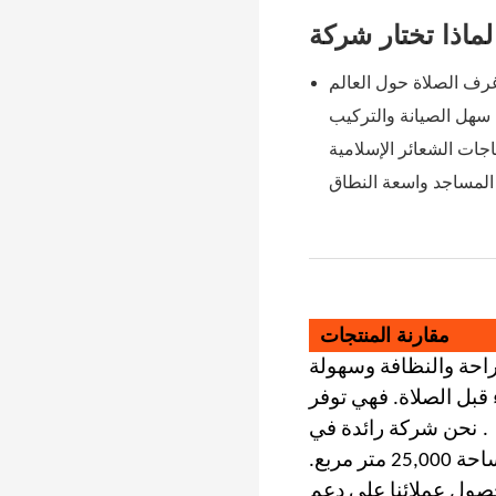
سهل الصيانة والتركيب
جات الشعائر الإسلامية
المساجد واسعة النطاق
مقارنة المنتجات
راحة والنظافة وسهولة
 قبل الصلاة. فهي توفر
.
نحن شركة رائدة في
ويمتد على مساحة 25,000 متر مربع.
صول عملائنا على دعم