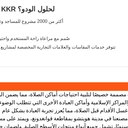
لماذا تختار شركة KKR لحلول الودو؟
أكثر من 2000 مشروع للمساجد وغرف الصلاة حول العالم
صُمم مع مراعاة راحة المستخدم واحتيا
تتوفر خدمات المقاسات والعلامات التجارية المخصصة لمشاريع 
صممة خصيصًا لتلبية احتياجات أماكن الصلاة، مما يضمن ال
المراكز الإسلامية وأماكن العبادة الأخرى التي تتطلب الوضوء
 الأقدام قبل الصلاة، مما يُعزز تجربة العبادة بشكل عام
صنعنا في مدينة هويتشو بمقاطعة قوانغدونغ،
جميع أنواع منتجات الأسطح الصلبة. ولضمان ح