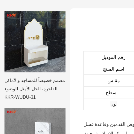
رقم الموديل
اسم المنتج
مقاس
مصمم خصيصاً للمساجد والأماكن
الفاخرة، الحل الأمثل للوضوء
سطح
KKR-WUDU-31
لون
 حوض القدمين وقاعدة غسل
ل والمراكز الإسلامية، حيث