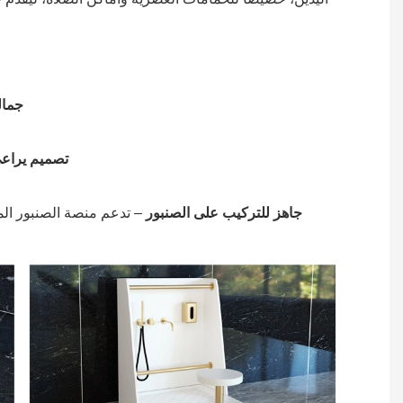
جمال
تصميم يراعي
جاهز للتركيب على الصنبور
– تدعم منصة الصنبور المد