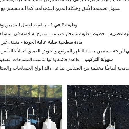
يسهل تصميمه الأنيق وهيكله المريح استخدامه، كما أنه ينسجم مع الديكورات الداخلية الحديثة.
وظيفة 2 في 1
- مناسبة لغسل القدمين وغس
ية عصرية
– خطوط نظيفة ومنحنيات ناعمة تمتزج بسلاسة في المساحا
مادة سطحية صلبة عالية الجودة
- متينة، غير
 الراحة
– يضمن مسند الظهر المرتفع والحوض العميق غسلاً خالياً من تن
سهولة التركيب
– قاعدة قائمة بذاتها تناسب المساحات الصغيرة
مجة أنماطًا مختلفة من الصنابير، بما في ذلك أنواع الحساسات والصنا