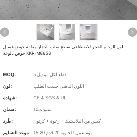
لون الرخام الحجر الاصطناعي سطح صلب الجدار معلقة حوض غسيل
حوض بالوعة KKR-M8858
5 قطع لكل موديل
MOQ:
اللون الذهبي حسب الطلب
لون:
CE & SGS & UL
شهادة:
سنوات10
ضمان:
كيس من البلاستيك + رغوة + كرتون
طَرد:
15-20 يوم عمل للحاوية 20 قدم
موعد التسليم: