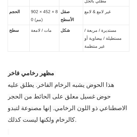
مطلي بالجل
غير لامع & لامع
صقل
902 × 452 × 8
الحجم
الأسطح
0 (مم)
مستديرة / مربعة /
شكل
مات / لامعة
سطح
مستطيلة / بيضاوية أو
غير منتظمة
مظهر رخامي فاخر:
هذا الحوض يشبه الرخام الفاخر. يطلق عليه
حوض غسيل معلق على الحائط من الحجر
الاصطناعي ذو اللون الرخامي. إنها مصنوعة لتبدو
كالرخام ولكنها ليست كذلك.