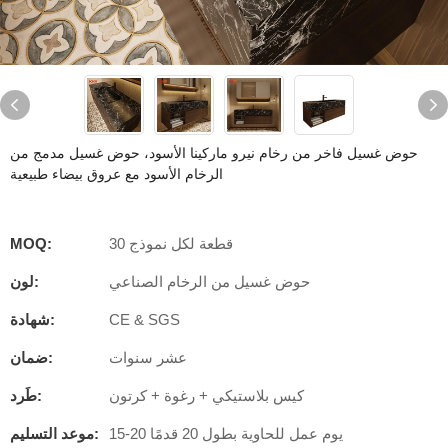
حوض غسيل فاخر من رخام نيرو ماركينا الأسود، حوض غسيل مدمج من
الرخام الأسود مع عروق بيضاء طبيعية
30 قطعة لكل نموذج
MOQ:
حوض غسيل من الرخام الصناعي
لون:
CE & SGS
شهادة:
عشر سنوات
ضمان:
كيس بلاستيكي + رغوة + كرتون
طَرد:
15-20 يوم عمل للحاوية بطول 20 قدمًا
موعد التسليم: