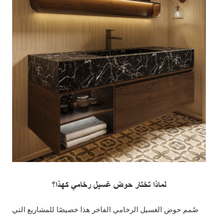
لماذا تختار حوض غسيل رخامي كهذا؟
صُمم حوض الغسيل الرخامي الفاخر هذا خصيصًا للمشاريع التي