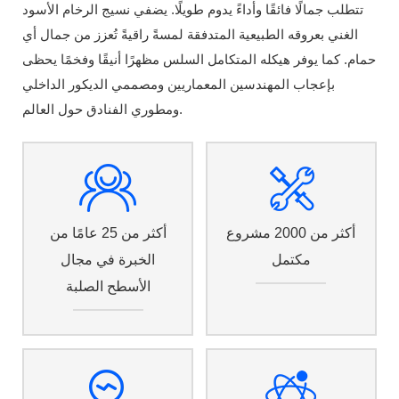
تتطلب جمالًا فائقًا وأداءً يدوم طويلًا. يضفي نسيج الرخام الأسود
الغني بعروقه الطبيعية المتدفقة لمسةً راقيةً تُعزز من جمال أي
حمام. كما يوفر هيكله المتكامل السلس مظهرًا أنيقًا وفخمًا يحظى
بإعجاب المهندسين المعماريين ومصممي الديكور الداخلي
ومطوري الفنادق حول العالم.
أكثر من 2000 مشروع
أكثر من 25 عامًا من
مكتمل
الخبرة في مجال
الأسطح الصلبة