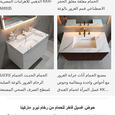
الحمام معلقة معلق الحجر
الذهبي للأهرامات المصرية KKR-
الاصطناعي قمم الغرور بالوعة
M8935
مصنع الحمام أثاث خزانة الغرور
الحمام الحديث الحمام كالاكاتا
مع أحواض واحدة ومقالمة وحوض
الرخام الغرور بالوعة الصلبة
غسل المرآة لحمام الفندق KKR-
السطح الصرف الصحي المصنعة
KKR-M069
M8818-2
حوض غسيل فاخر للحمام من رخام نيرو ماركينا