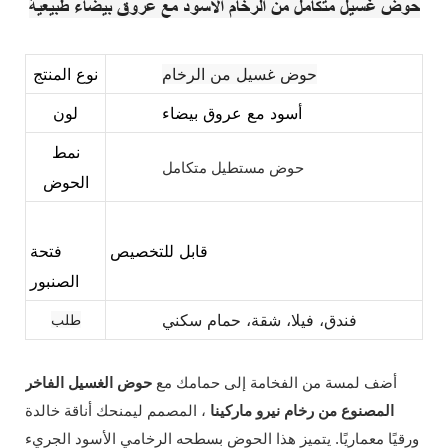
حوض غسيل متكامل من الرخام الأسود مع عروق بيضاء طبيعية
حوض غسيل من الرخام
نوع المنتج
أسود مع عروق بيضاء
لون
نمط
حوض مستطيل متكامل
الحوض
قابل للتخصيص
فتحة
الصنبور
فندق، فيلا، شقة، حمام سكني
طلب
أضف لمسة من الفخامة إلى حمامك مع
حوض الغسيل الفاخر
المصنوع من رخام نيرو ماركينا
، المصمم ليمنحك أناقة خالدة
ورقيًا معماريًا. يتميز هذا الحوض بسطحه الرخامي الأسود الجريء