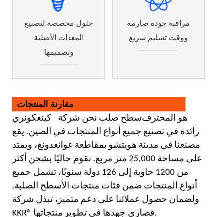
مراقبة جودة صارمة
حلول مخصصة لتصنيع
ووقت تسليم سريع
المعدات الأصلية
وتصميمها
مقارنة المنتجات
هو المحترف
سطح صلب
نحن شركة
كينغكونري
رائدة في تصنيع جميع أنواع المنتجات في الصين. يقع
مصنعنا في مدينة هويتشو بمقاطعة غوانغدونغ،
ويمتد
على مساحة 25,000 متر مربع. نقوم حاليًا بشحن أكثر
من 1200 حاوية إلى 126 دولة سنويًا، تشمل
جميع
أنواع المنتجات ضمن فئات منتجات الأسطح الصلبة.
ولضمان حصول عملائنا على دعم متميز، تبذل شركة
جهدها في تطوير منتجاتها.
KKR® قصارى