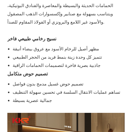
الحمامات الحديثة والبسيطة والمعاصرة والفنادق البوتيكية،
ويتناسب بسهولة مع صنابير وإكسسوارات الذهب المصقول
والأسود غير اللامع والبرونزي أو الفولاذ المقاوم للصدأ.
نسيج رخامي طبيعي فاخر
مظهر أصيل للرخام الأسود مع عروق بيضاء أنيقة
تتميز كل وحدة زينة بنمط فريد من الحجر الطبيعي
جاذبية بصرية فاخرة لتصميمات الحمامات الراقية
تصميم حوض متكامل
تصميم حوض غسيل مدمج بدون فواصل
تساهم عمليات الانتقال السلسة في تحسين سهولة التنظيف
جمالية عصرية بسيطة