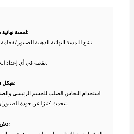
لمسة نهائية ذهبية مشعة:
تشع اللمسة النهائية الذهبية للصنبور'بفخامة
نقطة في أي إعداد الحمام الراقية.
هيكل نحاسي قوي:
استخدام النحاس الصلب للجسم الرئيسي والصنبور والعمود
تتحدث كثيرًا عن جودة الصنبور'وطول عمره.
دش يدوي مريح: