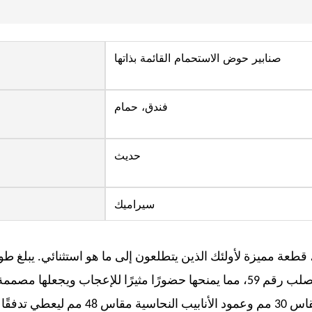
صنابير حوض الاستحمام القائمة بذاتها
فندق، حمام
حديث
سيراميك
 قطعة مميزة لأولئك الذين يتطلعون إلى ما هو استثنائي. يبلغ ط
هذه الصنبور 1173 ملم وهي مصنوعة من النحاس الصلب رقم 59، مما يمنحها حضورًا مثيرًا للإع