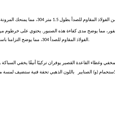
فور، مما يوضح مدى كفاءة هذه الصنبور. يحتوي على خرطوم مر
الفولاذ المقاوم للصدأ 304، مما يوضح التزامنا باستخدام مواد عالية الجودة.
استحمام
(و)
الصنابير