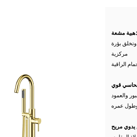
 وتخلق بؤرة
مركزية