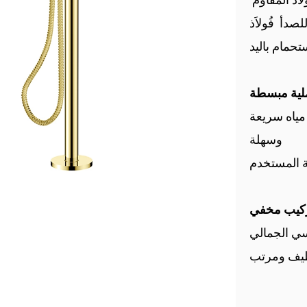
الدش اليدوي النحاسي المصاحب مصنوع من الفولاذ المقاوم
لصدأ
ياه سريعة
وسهلة