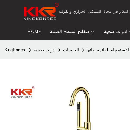
ادوات صحية
صفائح السطح الصلبة
HOME
استحمام القائمة بذاتها
الحنفيات
ادوات صحية
KingKonree