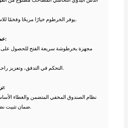
فُولاَذ
ل
يوفر الخرطوم خيارًا مريحًا وفخمًا للاستحمام باليد.
عملية مبسطة:
مجهزة بخرطوشة سريعة الفتح للحصول على م
التحكم في التدفق، وتعزيز راحة المستخدم.
تركيب مخفي:
نظام الصندوق المخفي المتضمن والغطاء الأساسي الجمالي
ضمان تثبيت نظيف ومرتب.