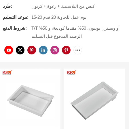
كيس من البلاستيك + رغوة + كرتون
طَرد:
15-20 يوم عمل للحاوية 20 قدم
موعد التسليم:
T/T أو ويسترن يونيون، 50% مقدما كوديعة، و 50%
شروط الدفع:
الرصيد المدفوع قبل التسليم