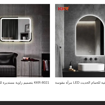
وسة LED الخلفية للحمام الحديث
مرآة LED بتصميم زاوية مستديرة للتجميل KKR-8021