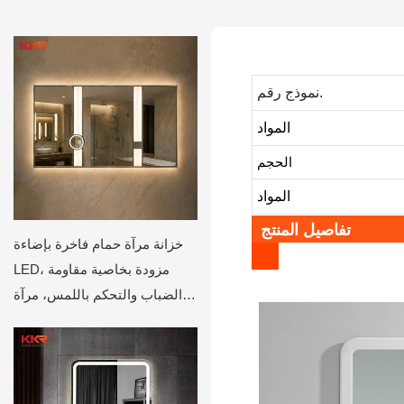
نموذج رقم.
المواد
الحجم
المواد
تفاصيل المنتج
خزانة مرآة حمام فاخرة بإضاءة
LED، مزودة بخاصية مقاومة
الضباب والتحكم باللمس، مرآة
حائطية على طراز الفنادق