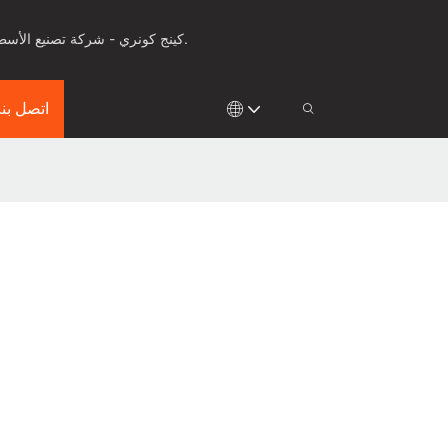
كينج كونري - شركة تصنيع الأسطح الصلبة للأدوات الصحية، وأسطح العمل والألواح الصلبة لأكثر من 25 عامًا، مع ابتكار في مجال التشكيل الحراري والقولبة.
اتصل بنا