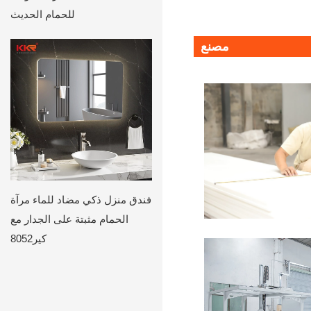
للحمام الحديث
مصنع
فندق منزل ذكي مضاد للماء مرآة
الحمام مثبتة على الجدار مع
كير8052