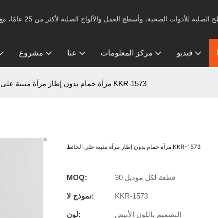
فيديو
مركز المعلومات
عنا
مشروع
مرآة حمام بدون إطار مرآة مثبتة على الحائط KKR-1573
مرآة حمام بدون إطار مرآة مثبتة على الحائط KKR-1573
30 قطعة لكل موديل
MOQ:
KKR-1573
نموذج لا:
التصميم باللون الأبيض
لون: