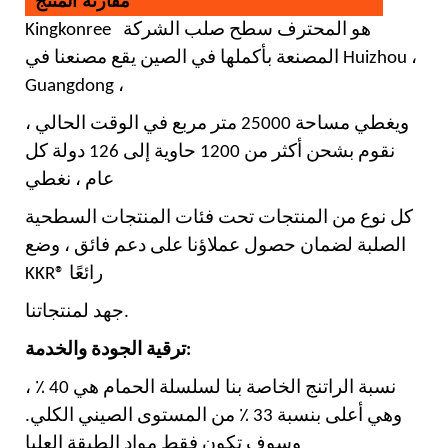
مقارنة المنتج
هو المحترف
سطح صلب
الشركة
Kingkonree
المصنعة بأكملها في الصين يقع مصنعنا في Huizhou ،
Guangdong ،
ويغطي مساحة 25000 متر مربع في الوقت الحالي ،
نقوم بشحن أكثر من 1200 حاوية إلى 126 دولة كل
عام ، نغطي
كل نوع من المنتجات تحت فئات المنتجات السطحية
الصلبة لضمان حصول عملاؤنا على دعم فائق ، وضع
KKR® رائعًا
جهد لمنتجاتنا.
ترقية الجودة والخدمة:
نسبة الراتنج الخاصة بنا لسلسلة الحمام هي 40 ٪ ،
وهي أعلى بنسبة 33 ٪ من المستوى الصيني الكلي.
وسوف تكون فقط مواد الطبقة العليا