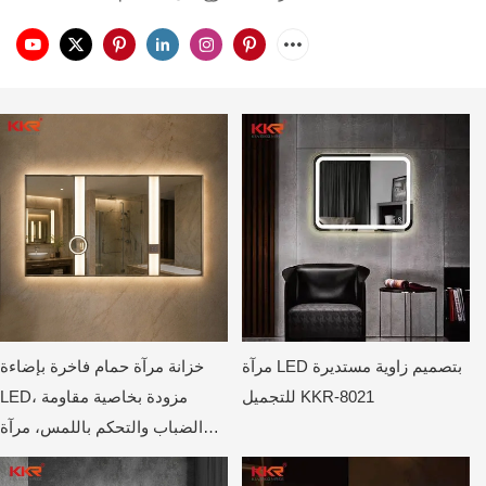
مرآة LED بتصميم زاوية مستديرة
خزانة مرآة حمام فاخرة بإضاءة
للتجميل KKR-8021
LED، مزودة بخاصية مقاومة
الضباب والتحكم باللمس، مرآة
حائطية على طراز الفنادق