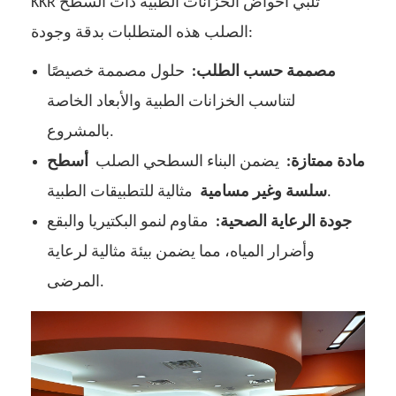
KKR’تلبي أحواض الخزانات الطبية ذات السطح
الصلب هذه المتطلبات بدقة وجودة:
مصممة حسب الطلب:
حلول مصممة خصيصًا
لتناسب الخزانات الطبية والأبعاد الخاصة
بالمشروع.
مادة ممتازة:
يضمن البناء السطحي الصلب
أسطح
مثالية للتطبيقات الطبية.
سلسة وغير مسامية
جودة الرعاية الصحية:
مقاوم لنمو البكتيريا والبقع
وأضرار المياه، مما يضمن بيئة مثالية لرعاية
المرضى.