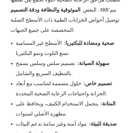
تتطلب مرافق الرعاية الصحية حلولاً تجمع بين بعضها
. KKR’يتم
الموثوقية والنظافة ودقة التصميم
البعض
توصيل أحواض الخزانات الطبية ذات الأسطح الصلبة
المخصصة على جميع الجبهات:
صحية ومضادة للبكتيريا:
الأسطح غير المسامية
تمنع التلوث ونمو البكتيريا.
سهولة الصيانة:
تصميم سلس وسلس يسمح
بالتنظيف السريع والشامل.
تصميم خاص:
حلول مصممة لتتناسب مع أبعاد
الخزانة واحتياجات الرعاية الصحية المحددة.
المتانة:
يتحمل الاستخدام الكثيف، ويحافظ على
مظهره الأصلي لسنوات.
صديقة للبيئة:
مواد آمنة وغير سامة تدعم البيئات