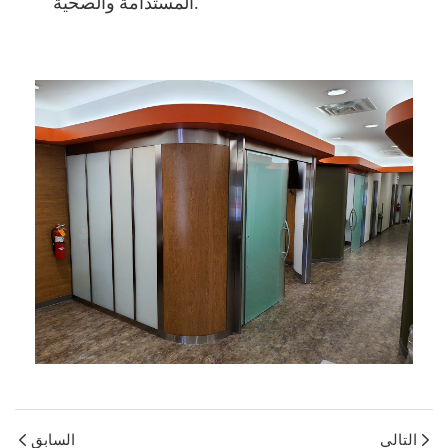
المستدامة والصحية.
التالي
السابق