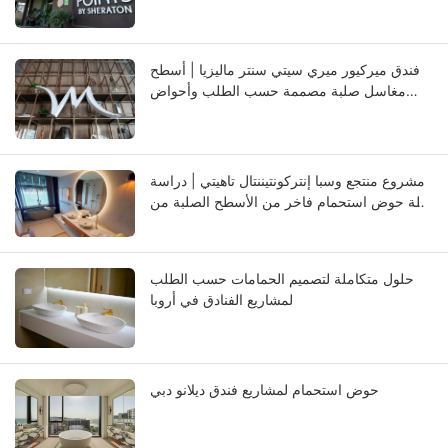
فندق ميركيور ميري سيتي سنتر ماليزيا | أسطح
مغاسل صلبة مصممة حسب الطلب وأحواض
غسيل مدمجة
مشروع منتجع وسبا إنتركونتيننتال تاهيتي | دراسة
حالة حوض استحمام فاخر من الأسطح الصلبة من
إعداد شركة KKR
حلول متكاملة لتصميم الحمامات حسب الطلب
لمشاريع الفنادق في أروبا
حوض استحمام لمشاريع فندق ديلانو دبي