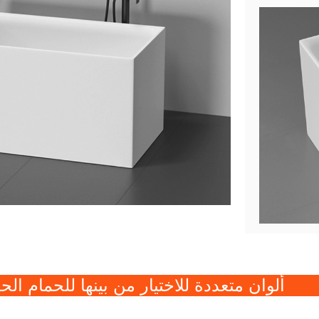
ألوان متعددة للاختيار من بينها للحمام الح