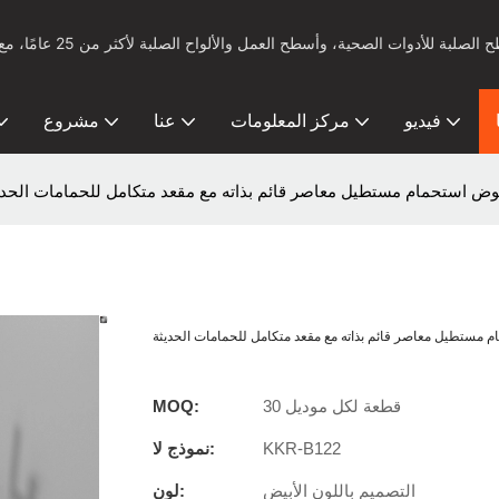
فيديو
مركز المعلومات
عنا
مشروع
30 قطعة لكل موديل
MOQ:
KKR-B122
نموذج لا:
التصميم باللون الأبيض
لون: