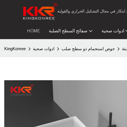
ادوات صحية
صفائح السطح الصلبة
HOME
حوض استحمام ذو سطح صلب
ادوات صحية
KingKonree