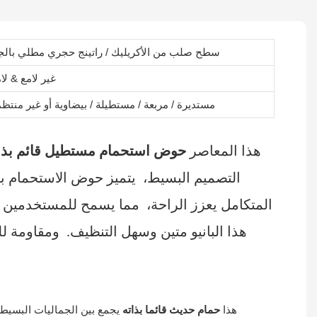
سطح صلب من الأكريليك / راتينج حجري مطلي بالج
غير لامع & لا
مستديرة / مربعة / مستطيلة / بيضاوية أو غير منتظ
هذا المعاصر
حوض استحمام مستطيل قائم بذا
التصميم البسيط،
يتميز حوض الاستحمام ب
المتكامل يعزز الراحة،
مما يسمح للمستخدمين بال
هذا البانيو متين وسهل التنظيف.
ومقاومة لل
هذا
حمام حديث قائما بذاته
يجمع بين الجماليات البسيط