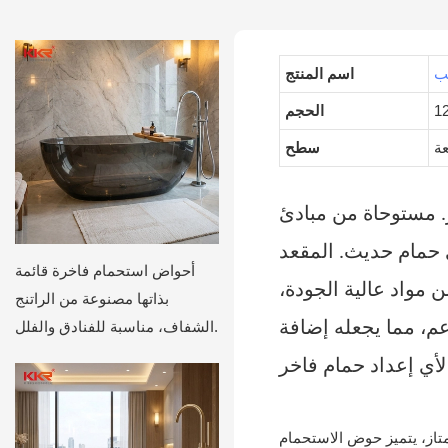
ب
اسم المنتج
الحجم
عة
سطح
. مستوحاة من مبادئ
حمام حديث. المقعد
أحواض استحمام فاخرة قائمة
مواد عالية الجودة،
بذاتها مصنوعة من الراتنج
الشفاف، مناسبة للفنادق والفلل.
م، مما يجعله إضافة
تاز، يتميز حوض الاستحمام