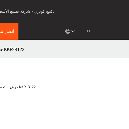
كينج كونري - شركة تصنيع الأسطح الصلبة للأدوات الصحية، وأسطح العمل والألواح الصلبة لأكثر من 25 عامًا، مع ابتكار في مجال التشكيل الحراري والقولبة.
اتصل بنا
حوض استحمام مستطيل معاصر قائم بذاته مع مقعد متكامل للحمامات الحديثة KKR-B122
حوض استحمام مستطيل معاصر قائم بذاته مع مقعد متكامل للحمامات الحديثة KKR-B122