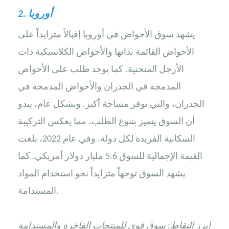
أوروبا
2.
يشهد سوق الأحواض في أوروبا إقبالاً متزايداً على
الأحواض القائمة بذاتها والأحواض الكلاسيكية ذات
الأرجل المنحنية. كما يوجد طلب على الأحواض
المدمجة في الجدران والأحواض المدمجة في
الجدران، والتي توفر مساحة أكبر. وبشكل عام، يبدو
أن السوق يتميز بتنوع الطلب، مما يعكس التركيبة
السكانية الفريدة لكل دولة. وفي عام 2022، بلغت
القيمة الإجمالية للسوق 5.6 مليار دولار أمريكي. كما
يشهد السوق توجهاً متزايداً نحو استخدام المواد
المستدامة.
أبرز النقاط: سوق قوي للمنتجات الفاخرة والمستدامة