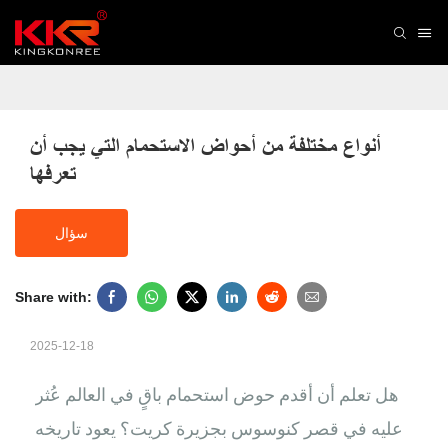
أنواع مختلفة من أحواض الاستحمام التي يجب أن 
تعرفها
سؤال
Share with:
2025-12-18
هل تعلم أن أقدم حوض استحمام باقٍ في العالم عُثر
عليه في قصر كنوسوس بجزيرة كريت؟ يعود تاريخه