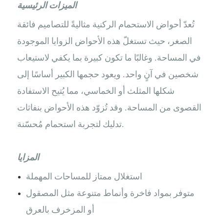
الميزات الرئيسية
تُعدّ أحواض الاستحمام الركنية مثاليةً للتصاميم فائقة
الصغر، حيث تستغلّ هذه الأحواض الزوايا الموجودة
في المساحة. وغالبًا ما تكون كبيرة بما يكفي لاستيعاب
شخصين في آنٍ واحد. ويعود حجمها الكبير أساسًا إلى
شكلها المثلث أو الخماسي، مما يُتيح الاستفادة
القصوى من المساحة. وقد تُزوّد ​​هذه الأحواض بنفاثات
تدليك لتجربة استحمام مُحسّنة.
المزايا
استغلال ممتاز للمساحات المهملة
متوفر بمواد فاخرة وأنماط متنوعة مثل المصقول
أو المزخرف بالعرق