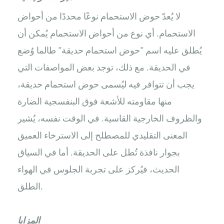
لا يُعدّ حوض الاستحمام نوعًا محددًا من أحواض
الاستحمام. أي نوع من أحواض الاستحمام يُمكن أن
يُطلق عليه اسم "حوض استحمام حديقة" طالما وُضع
في الحديقة. مع ذلك، توجد بعض المواصفات التي
يجب أن تتوافر فيه ليُسمى حوض استحمام حديقة،
منها مقاومته للأشعة فوق البنفسجية الضارة
والظروف الخارجية القاسية. في الوقت نفسه، يُشير
المعنى التقليدي للمصطلح إلى الاسترخاء العميق
بجوار نافذة تُطل على الحديقة. أما في السياق
الحديث، فيُركز على تجربة الجلوس في الهواء
الطلق.
المزايا