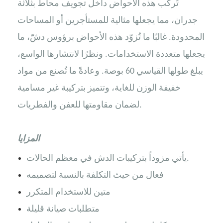
تُركّب هذه الأحواض داخل تجويف محاط بثلاثة
جدران، مما يجعلها مثالية للمستأجرين أو المساحات
المحدودة. غالبًا ما تُزوّد ​​هذه الأحواض برؤوس دشّ، ما
يجعلها متعددة الاستخدامات. ونظرًا لانتشارها الواسع،
يبلغ طولها القياسي 60 بوصة. وعادةً ما تُصنع من مواد
خفيفة الوزن للغاية، وتتميز بتركيبة غير مسامية
لضمان مقاومتها للعفن والفطريات.
المزايا
يأتي مزوداً بتركيبات الدش في معظم الحالات.
فعال من حيث التكلفة بالنسبة لتصميمه
متين للاستخدام المتكرر
متطلبات صيانة قليلة