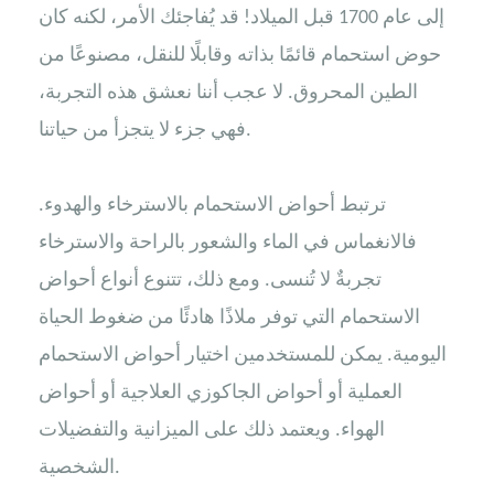
إلى عام 1700 قبل الميلاد! قد يُفاجئك الأمر، لكنه كان
حوض استحمام قائمًا بذاته وقابلًا للنقل، مصنوعًا من
الطين المحروق. لا عجب أننا نعشق هذه التجربة،
فهي جزء لا يتجزأ من حياتنا.
ترتبط أحواض الاستحمام بالاسترخاء والهدوء.
فالانغماس في الماء والشعور بالراحة والاسترخاء
تجربةٌ لا تُنسى. ومع ذلك، تتنوع أنواع أحواض
الاستحمام التي توفر ملاذًا هادئًا من ضغوط الحياة
اليومية. يمكن للمستخدمين اختيار أحواض الاستحمام
العملية أو أحواض الجاكوزي العلاجية أو أحواض
الهواء. ويعتمد ذلك على الميزانية والتفضيلات
الشخصية.