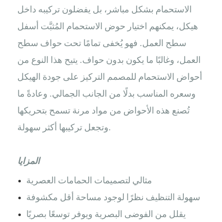
الاستحمام بشكل مباشر، بل يفضلون تركيبه داخل
هيكل، يمكنهم اختيار حوض الاستحمام المُثبَّت أسفل
سطح العمل. فهو يُخفى تمامًا تحت حواف سطح
العمل، وغالبًا ما يكون بدون حواف. يتيح هذا النوع من
أحواض الاستحمام للمصمم التركيز على جودة الهيكل
وسعره المناسب بدلًا من الجانب الجمالي. وعادةً ما
تُصنع هذه الأحواض من مواد مرنة تسمح بتحريكها
وتجعل تركيبها أكثر سهولة.
المزايا
مثالي لتصميمات الحمامات العصرية
سهولة التنظيف نظرًا لوجود مساحة أقل مكشوفة
يقلل من الفوضى البصرية ويوفر توسعًا بصريًا