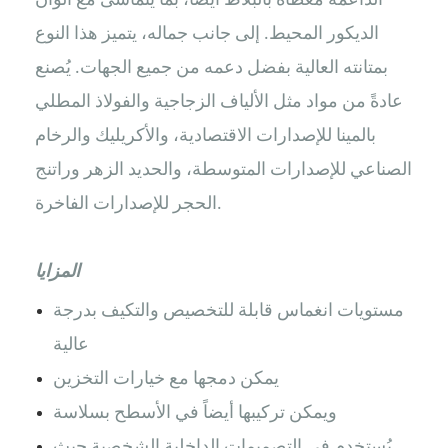
الداعمة مُغطاة بالبلاط أيضًا، بما يتماشى مع ألوان
الديكور المحيط. إلى جانب جماله، يتميز هذا النوع
بمتانته العالية بفضل دعمه من جميع الجهات. يُصنع
عادةً من مواد مثل الألياف الزجاجية والفولاذ المطلي
بالمينا للإصدارات الاقتصادية، والأكريليك والرخام
الصناعي للإصدارات المتوسطة، والحديد الزهر وراتنج
الحجر للإصدارات الفاخرة.
المزايا
مستويات انغماس قابلة للتخصيص والتكيف بدرجة
عالية
يمكن دمجها مع خيارات التخزين
ويمكن تركيبها أيضاً في الأسطح بسلاسة
يُستخدم في التصميمات الداخلية الشخصية حيث