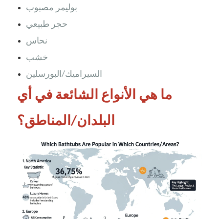
بوليمر مصبوب
حجر طبيعي
نحاس
خشب
السيراميك/البورسلين
ما هي الأنواع الشائعة في أي
البلدان/المناطق؟