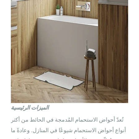
الميزات الرئيسية
تُعدّ أحواض الاستحمام المُدمجة في الحائط من أكثر
أنواع أحواض الاستحمام شيوعًا في المنازل. وعادةً ما