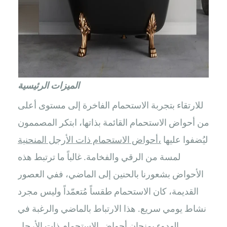
الميزات الرئيسية
للارتقاء بتجربة الاستحمام الفاخرة إلى مستوى أعلى
من أحواض الاستحمام القائمة بذاتها، ابتكر المصممون
ليُضفوا عليها
أحواض الاستحمام ذات الأرجل المنحنية،
لمسة من الرقي والفخامة. غالباً ما ترتبط هذه
الأحواض بشعورنا بالحنين إلى الماضي، ففي العصور
القديمة، كان الاستحمام طقساً مُتعمّداً وليس مجرد
نشاط يومي سريع. هذا الارتباط بالماضي والرغبة في
الهدوء يمنحان أحواض الاستحمام ذات الأرجل