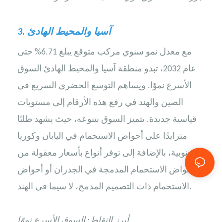
آسيا والمحيط الهادئ
3.
مع معدل نمو سنوي مركب متوقع يبلغ 6.71% حتى
عام 2032، تبدو منطقة آسيا والمحيط الهادئ السوق
الأسرع نموًا. ويساهم التوسع الحضري السريع في
الصين والهند في رفع هذه الأرقام إلى مستويات
قياسية جديدة. يتميز السوق بتنوعه، حيث يشهد طلبًا
متزايدًا على أحواض الاستحمام في اليابان وكوريا
الجنوبية، بالإضافة إلى توفر أنواع بأسعار معقولة من
أحواض الاستحمام المدمجة في الجدران أو أحواض
الاستحمام ذات التصميم المدمج، لا سيما في الهند.
أبرز النقاط: السوق الأسرع نموًا