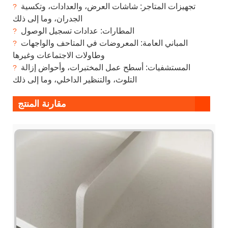
تجهيزات المتاجر: شاشات العرض، والعدادات، وتكسية
?
الجدران، وما إلى ذلك
المطارات: عدادات تسجيل الوصول
?
المباني العامة: المعروضات في المتاحف والواجهات
?
وطاولات الاجتماعات وغيرها
المستشفيات: أسطح عمل المختبرات، وأحواض إزالة
?
التلوث، والتنظير الداخلي، وما إلى ذلك
مقارنة المنتج