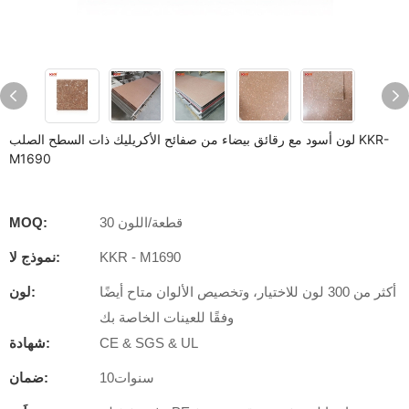
لون أسود مع رقائق بيضاء من صفائح الأكريليك ذات السطح الصلب KKR-
M1690
30 قطعة/اللون
MOQ:
KKR - M1690
نموذج لا:
أكثر من 300 لون للاختيار، وتخصيص الألوان متاح أيضًا
لون:
وفقًا للعينات الخاصة بك
CE & SGS & UL
شهادة:
سنوات10
ضمان: