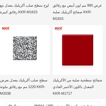
عرض 900 مم لون أبيض مع رقائق
لوح سطح صلب أكريليك معدل مع
صفائح أكريليك صلبة KKR-
رقائق كبيرة KKR-M1615
M1815
صفائح سطحية صلبة من الأكريليك
سطح صلب أكريليك معدل بعرض
المعدل باللون الأحمر العادي
1220 مم مع رقائق ملونة KKR-
M2038
KKR-M1717
PMMA، UPR، مسحوق هيدروكسيد الألومنيوم،
مواد خام