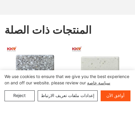
المنتجات ذات الصلة
We use cookies to ensure that we give you the best experience
سياسة خاصة
on and off our website. please review our
أوافق الآن
إعدادات ملفات تعريف الارتباط
Reject
عرض 900 مم لون أبيض مع
لوح سطح صلب أكريليك معدل
رقائق صفائح أكريليك صلبة
مع رقائق كبيرة KKR-M1615
KKR-M1815