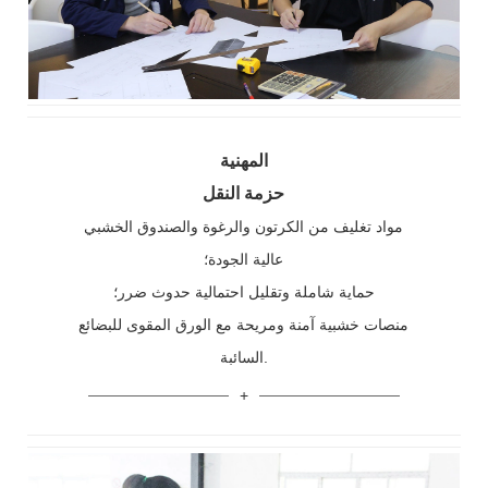
المهنية
حزمة النقل
مواد تغليف من الكرتون والرغوة والصندوق الخشبي
عالية الجودة؛
حماية شاملة وتقليل احتمالية حدوث ضرر؛
منصات خشبية آمنة ومريحة مع الورق المقوى للبضائع
السائبة.