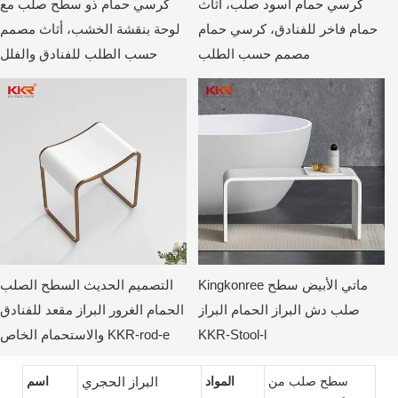
كرسي حمام أسود صلب، أثاث
كرسي حمام ذو سطح صلب مع
حمام فاخر للفنادق، كرسي حمام
لوحة بنقشة الخشب، أثاث مصمم
مصمم حسب الطلب
حسب الطلب للفنادق والفلل
Kingkonree ماتي الأبيض سطح
التصميم الحديث السطح الصلب
صلب دش البراز الحمام البراز
الحمام الغرور البراز مقعد للفنادق
KKR-Stool-l
والاستحمام الخاص KKR-rod-e
سطح صلب من
المواد
البراز الحجري
اسم