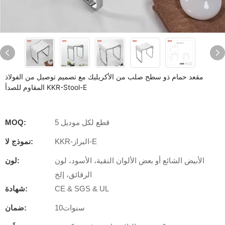
مقعد حمام ذو سطح صلب من الأكريليك مع تصميم توصيل من الفولاذ
المقاوم للصدأ KKR-Stool-E
5 قطع لكل موديل
MOQ:
KKR-البراز-E
نموذج لا:
الأبيض الشائع أو بعض الألوان النقية، الأسود، لون
لون:
الرقائق، إلخ
CE & SGS & UL
شهادة:
سنوات10
ضمان: