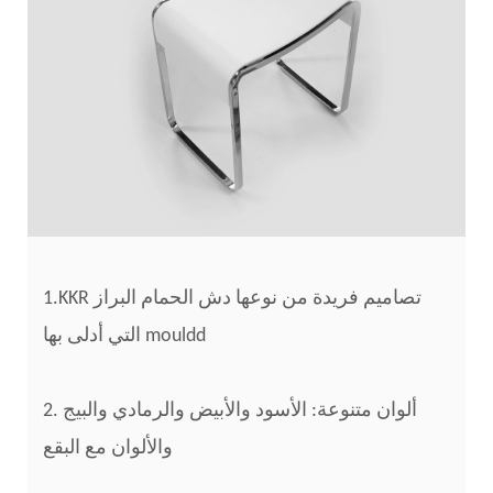
1.KKR تصاميم فريدة من نوعها دش الحمام البراز
التي أدلى بها mouldd
2. ألوان متنوعة: الأسود والأبيض والرمادي والبيج
والألوان مع البقع