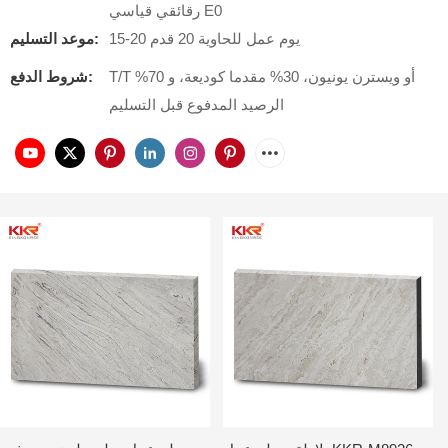
رقائقي قياسي E0
15-20 يوم عمل للحاوية 20 قدم
موعد التسليم:
T/T أو ويسترن يونيون، 30% مقدما كوديعة، و 70%
شروط الدفع:
الرصيد المدفوع قبل التسليم