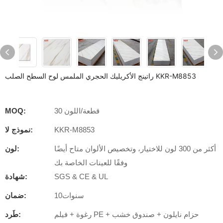
راتينج الأكريليك الحجري الملمس لوح السطح الصلب KKR-M8853
30 قطعة/اللون
MOQ:
KKR-M8853
نموذج لا:
أكثر من 300 لون للاختيار، وتخصيص الألوان متاح أيضًا
لون:
وفقًا للعينات الخاصة بك
SGS & CE & UL
شهادة:
سنوات10
ضمان:
رغوة + فيلم PE + حزام نايلون + صندوق خشب
طَرد: