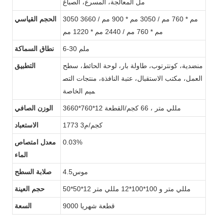
مل المعالجة، المسرع، الصباغ
3050 مم * 760 مم / 3050 مم * 900 مم / 3660
الحجم القياسي
مم * 760 مم / 2440 مم * 1220 مم
6-30 ملم
نطاق السماكة
منضدية، كونترتوب، طاولة بار، لوحة الحائط، سطح
التطبيق
العمل، مكتب الاستقبال، عتبة النافذة، منتجات التص
ميم الخاصة
3660*760*12 مللي متر ، 66 كجم/القطعة
الوزن الصافي
1773 كجم/م3
الاستعباد
0.03%
معدل امتصاص
الماء
موس4.5
صلابة السطح
50*50*12 مللي متر و 100*100*12 مللي متر
حجم العينة
9000 قطعة شهريا
السعة