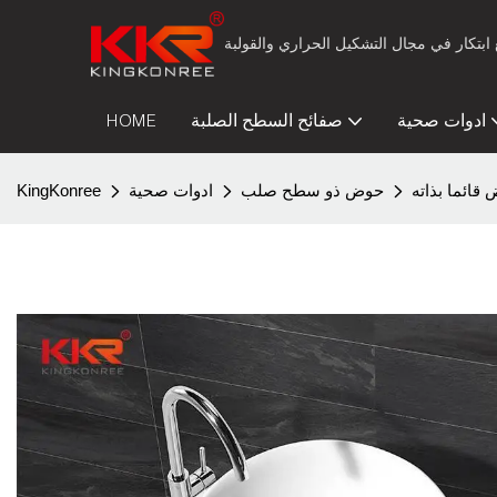
ادوات صحية
صفائح السطح الصلبة
HOME
قائما بذاته
حوض ذو سطح صلب
ادوات صحية
KingKonree