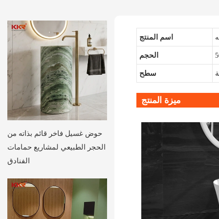
اسم المنتج
ه
الحجم
ة
سطح
ميزة المنتج
حوض غسيل فاخر قائم بذاته من
الحجر الطبيعي لمشاريع حمامات
الفنادق