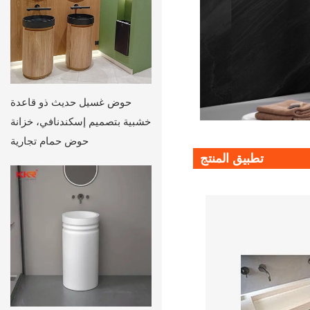
حوض غسيل حديث ذو قاعدة
خشبية بتصميم إسكندنافي، خزانة
حوض حمام تجارية
تطبيق المنتج