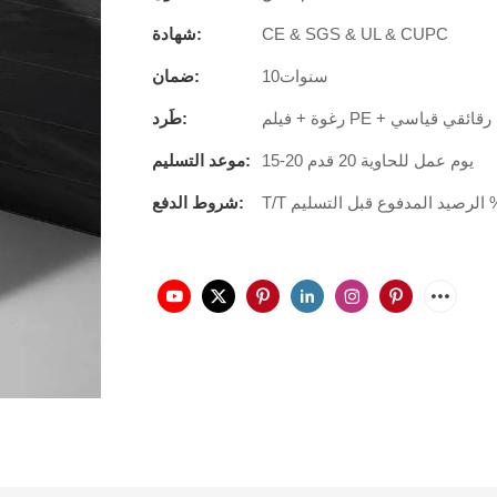
CE & SGS & UL & CUPC
شهادة:
سنوات10
ضمان:
طَرد:
15-20 يوم عمل للحاوية 20 قدم
موعد التسليم:
شروط الدفع: