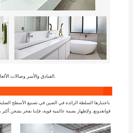
الفنادق والأسر وصالات الألعاب الرياضية وصالونات التجميل والمراحيض العامة والمطاعم، الخ.